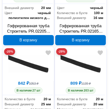
Внешний диаметр
20 мм
Цвет
черный
Цвет
черный
Количество в бухте
100 м
Материал
полиэтилен низкого давления
Внешний диаметр
16 мм
Гофрированная труба
Гофрированная труба
Строитель PR.022051,
Строитель PR.021651,
ПНД, 20 мм, черная
ПНД, 16 мм, черная
В корзину
В корзину
-20%
-29%
842 ₽
809 ₽
1053 ₽
1139 ₽
В наличии 27 шт
В наличии 203 шт
Количество в бухте
20 м
Количество в бухте
20 м
Внешний диаметр
25 мм
Внешний диаметр
20 мм