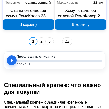
Покрытие
оцинкованный
Max диаметр
22 мм
Стальной силовой
Хомут стальной
хомут РемоКолор 23-25
силовой РемоКолор 20-
мм 47-6-025
22 мм 47-6-022
В корзину
В корзину
»
1
2
3
...
22
Прослушать описание
0:00
/
0:42
Специальный крепеж: что важно
для покупки
Специальный крепеж объединяет крепежные
элементы для нестандартных и специализированных