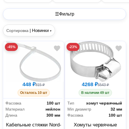
☰
Фильтр
|
Новинки
Сортировка
▾
-45%
-23%
448 ₽
4268 ₽
815 ₽
5543 ₽
Осталось 10 шт
В наличии 49 шт
Фасовка
100 шт
Тип
хомут червячный
Материал
нейлон
Min диаметр
32 мм
Длина
300 мм
Фасовка
100 шт
Кабельные стяжки Nord-
Хомуты червячные