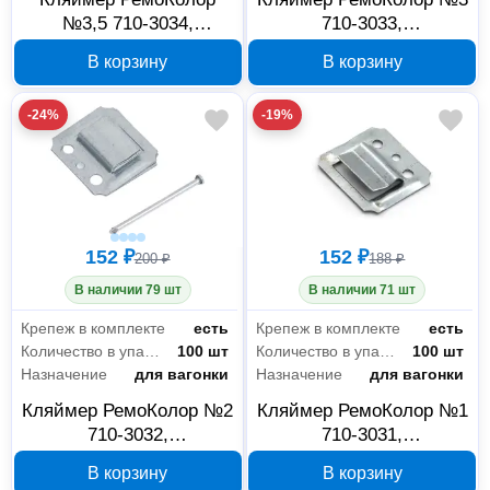
№3,5 710-3034,
710-3033,
оцинкованный, с
оцинкованный, с
В корзину
В корзину
гвоздями, 100 шт
гвоздями, 100 шт
-24%
-19%
152 ₽
152 ₽
200 ₽
188 ₽
В наличии 79 шт
В наличии 71 шт
Крепеж в комплекте
есть
Крепеж в комплекте
есть
Количество в упаковке
100 шт
Количество в упаковке
100 шт
Назначение
для вагонки
Назначение
для вагонки
Кляймер РемоКолор №2
Кляймер РемоКолор №1
710-3032,
710-3031,
оцинкованный, с
оцинкованный, с
В корзину
В корзину
гвоздями, 100 шт
гвоздями, 100 шт