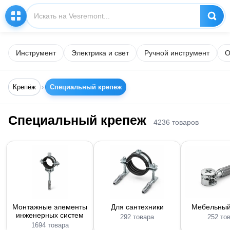
Инструмент
Электрика и свет
Ручной инструмент
О
Крепёж
Специальный крепеж
Специальный крепеж
4236 товаров
Монтажные элементы
Для сантехники
Мебельный
инженерных систем
292 товара
252 то
1694 товара