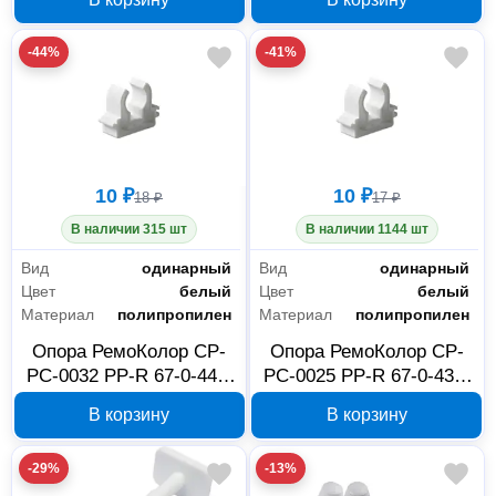
71-0-024
-44%
-41%
10 ₽
10 ₽
18 ₽
17 ₽
В наличии 315 шт
В наличии 1144 шт
Вид
одинарный
Вид
одинарный
Цвет
белый
Цвет
белый
Материал
полипропилен
Материал
полипропилен
Опора РемоКолор CP-
Опора РемоКолор CP-
PC-0032 PP-R 67-0-440,
PC-0025 PP-R 67-0-439,
32 мм
25 мм
В корзину
В корзину
-29%
-13%